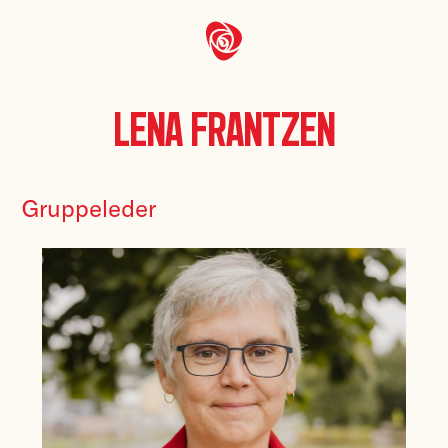
Lena Frantzen
Gruppeleder