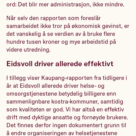
ord: Det blir mer administrasjon, ikke mindre.
Når selv den rapporten som foreslår
samarbeidet ikke tror på økonomisk gevinst, er
det vanskelig å se verdien av å bruke flere
hundre tusen kroner og mye arbeidstid på
videre utredning.
Eidsvoll driver allerede effektivt
I tillegg viser Kaupang-rapporten fra tidligere i
år at Eidsvoll allerede driver helse- og
omsorgstjenestene betydelig billigere enn
sammenlignbare kostra-kommuner, samtidig
som kvaliteten er god. Vi har altså en effektiv
drift med dyktige ansatte og fornøyde brukere.
Det finnes derfor ingen dokumentert grunn til
å endre organiseringen av helsetjenestene