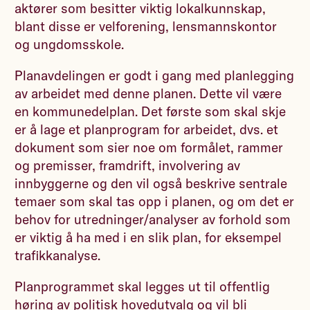
aktører som besitter viktig lokalkunnskap,
blant disse er velforening, lensmannskontor
og ungdomsskole.
Planavdelingen er godt i gang med planlegging
av arbeidet med denne planen. Dette vil være
en kommunedelplan. Det første som skal skje
er å lage et planprogram for arbeidet, dvs. et
dokument som sier noe om formålet, rammer
og premisser, framdrift, involvering av
innbyggerne og den vil også beskrive sentrale
temaer som skal tas opp i planen, og om det er
behov for utredninger/analyser av forhold som
er viktig å ha med i en slik plan, for eksempel
trafikkanalyse.
Planprogrammet skal legges ut til offentlig
høring av politisk hovedutvalg og vil bli