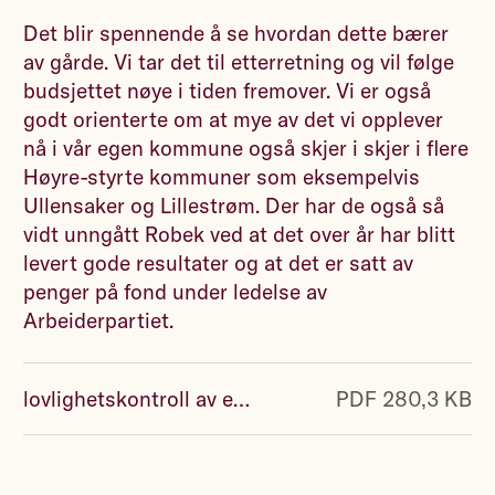
Det blir spennende å se hvordan dette bærer
av gårde. Vi tar det til etterretning og vil følge
budsjettet nøye i tiden fremover. Vi er også
godt orienterte om at mye av det vi opplever
nå i vår egen kommune også skjer i skjer i flere
Høyre-styrte kommuner som eksempelvis
Ullensaker og Lillestrøm. Der har de også så
vidt unngått Robek ved at det over år har blitt
levert gode resultater og at det er satt av
penger på fond under ledelse av
Arbeiderpartiet.
lovlighetskontroll av eidsvoll kommunestyrets vedtak om økonomiplan 2024-2027 og årsbudsjett 2024.pdf
PDF 280,3 KB