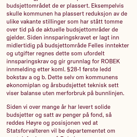
budsjettområdet de er plassert. Eksempelvis
skulle kommunen ha plassert reduksjon av de
ulike vakante stillinger som har stått tomme
over tid på de aktuelle budsjettområder de
gjelder. Siden innsparingskravet er lagt inn
midlertidig på budsjettområde Felles inntekter
og utgifter regnes dette som ufordelt
innsparingskrav og gir grunnlag for ROBEK
innmelding etter koml. §28-1 første ledd
bokstav a og b. Dette selv om kommunens
økonomiplan og årsbudsjettet teknisk sett
viser balanse uten merforbruk på bunnlinjen.
Siden vi over mange år har levert solide
budsjetter og satt av penger på fond, så
reddes Høyre og posisjonen ved at
Statsforvalteren vil be departementet om