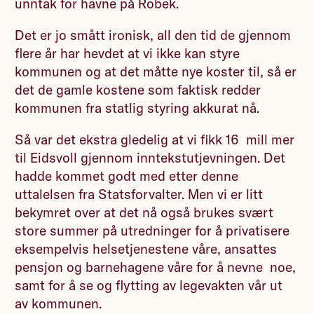
unntak for havne på Robek.
Det er jo smått ironisk, all den tid de gjennom
flere år har hevdet at vi ikke kan styre
kommunen og at det måtte nye koster til, så er
det de gamle kostene som faktisk redder
kommunen fra statlig styring akkurat nå.
Så var det ekstra gledelig at vi fikk 16 mill mer
til Eidsvoll gjennom inntekstutjevningen. Det
hadde kommet godt med etter denne
uttalelsen fra Statsforvalter. Men vi er litt
bekymret over at det nå også brukes svært
store summer på utredninger for å privatisere
eksempelvis helsetjenestene våre, ansattes
pensjon og barnehagene våre for å nevne noe,
samt for å se og flytting av legevakten vår ut
av kommunen.