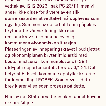
vedtak av, 12.12.2023 i sak PS 23/111, men vi
anser ikke disse for å være av en slik
størrelsesorden at vedtaket må oppheves som
ugyldig. Summen av de forhold som påpekes
bryter etter vår vurdering ikke med
realismekravet i kommuneloven, gitt
kommunens økonomiske situasjon.
Plasseringen av innsparingskravet i budsjettet
og økonomiplanen bryter imidlertid med
bestemmelsene i kommunelovens § 28-1,
utdypet i departementets brev av 3/1-24. Det
betyr at Eidsvoll kommune oppfyller kriterier
for innmelding i ROBEK. Som nevnt i dette
brev kjører vi en egen prosess på dette.
Noe av det Statsforvalteren blant annet hevder
er som følger: