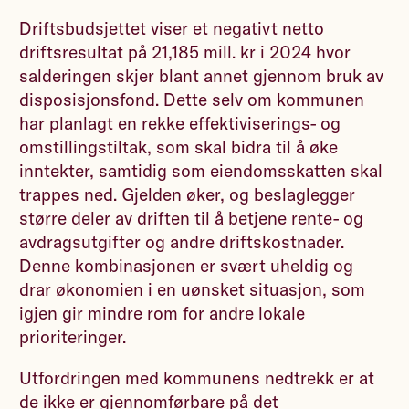
Driftsbudsjettet viser et negativt netto
driftsresultat på 21,185 mill. kr i 2024 hvor
salderingen skjer blant annet gjennom bruk av
disposisjonsfond. Dette selv om kommunen
har planlagt en rekke effektiviserings- og
omstillingstiltak, som skal bidra til å øke
inntekter, samtidig som eiendomsskatten skal
trappes ned. Gjelden øker, og beslaglegger
større deler av driften til å betjene rente- og
avdragsutgifter og andre driftskostnader.
Denne kombinasjonen er svært uheldig og
drar økonomien i en uønsket situasjon, som
igjen gir mindre rom for andre lokale
prioriteringer.
Utfordringen med kommunens nedtrekk er at
de ikke er gjennomførbare på det