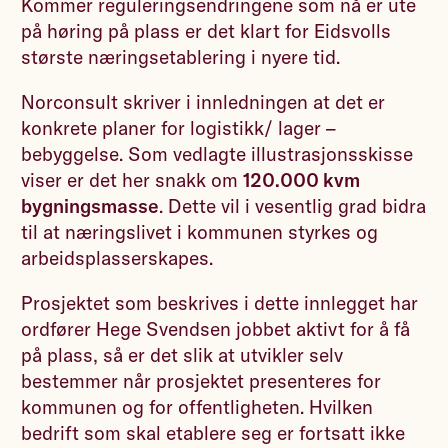
Kommer reguleringsendringene som nå er ute
på høring på plass er det klart for Eidsvolls
største næringsetablering i nyere tid.
Norconsult skriver i innledningen at det er
konkrete planer for logistikk/ lager –
bebyggelse. Som vedlagte illustrasjonsskisse
viser er det her snakk om
120.000 kvm
bygningsmasse
. Dette vil i vesentlig grad bidra
til at næringslivet i kommunen styrkes og
arbeidsplasserskapes.
Prosjektet som beskrives i dette innlegget har
ordfører Hege Svendsen jobbet aktivt for å få
på plass, så er det slik at utvikler selv
bestemmer når prosjektet presenteres for
kommunen og for offentligheten. Hvilken
bedrift som skal etablere seg er fortsatt ikke