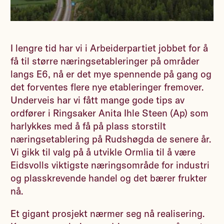
I lengre tid har vi i Arbeiderpartiet jobbet for å
få til større næringsetableringer på områder
langs E6, nå er det mye spennende på gang og
det forventes flere nye etableringer fremover.
Underveis har vi fått mange gode tips av
ordfører i Ringsaker Anita Ihle Steen (Ap) som
harlykkes med å få på plass storstilt
næringsetablering på Rudshøgda de senere år.
Vi gikk til valg på å utvikle Ormlia til å være
Eidsvolls viktigste næringsområde for industri
og plasskrevende handel og det bærer frukter
nå.
Et gigant prosjekt nærmer seg nå realisering.