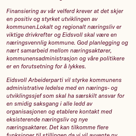
Finansiering av vår velferd krever at det skjer
en positiv og styrket utviklingen av
kommunen.Lokalt og regionalt næringsliv er
viktige drivkrefter og Eidsvoll skal være en
næringsvennlig kommune. God planlegging og
nært samarbeid mellom næringsaktører,
kommunensadministrasjon og våre politikere
er en forutsetning for å lykkes.
Eidsvoll Arbeiderparti vil styrke kommunens
administrative ledelse med en nærings- og
utviklingssjef som skal ha særskilt ansvar for
en smidig saksgang i alle ledd av
organisasjonen og etablere kontakt med
eksisterende næringsliv og nye
næringsaktører. Det kan tilkomme flere
funksjoner til stillingen da vi vil avvente ny